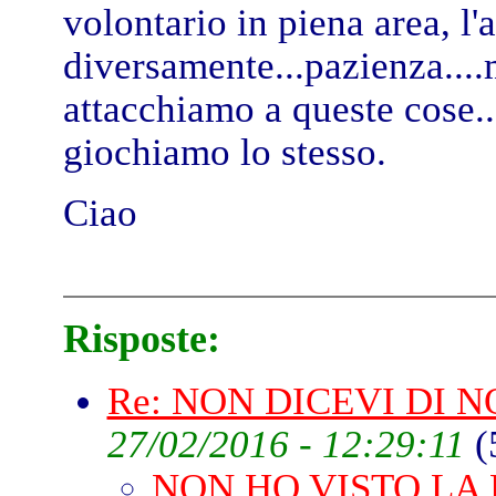
volontario in piena area, l'
diversamente...pazienza....
attacchiamo a queste cose..
giochiamo lo stesso.
Ciao
Risposte:
Re: NON DICEVI DI 
27/02/2016 - 12:29:11
(
NON HO VISTO LA P