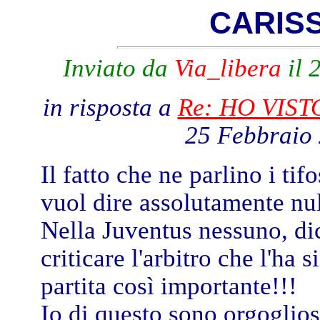
CARISS
Inviato da
Via_libera
il 
in risposta a
Re: HO VISTO
25 Febbraio 
Il fatto che ne parlino i tif
vuol dire assolutamente null
Nella Juventus nessuno, di
criticare l'arbitro che l'ha
partita così importante!!!
Io di questo sono orgoglios