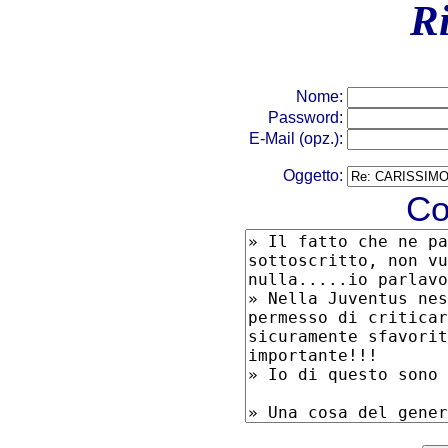
R
Nome:
Password:
E-Mail (opz.):
Oggetto:
Co