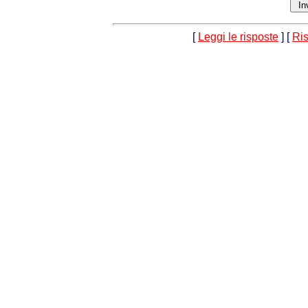
[
Leggi le risposte
] [
Ri