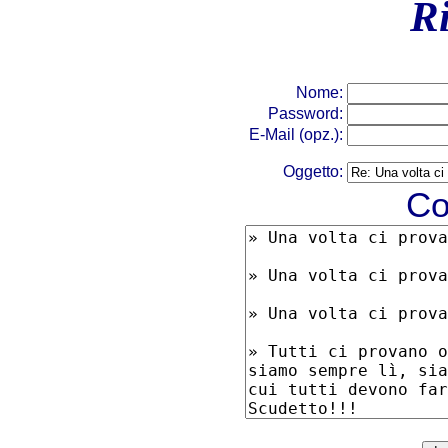
R
Nome:
Password:
E-Mail (opz.):
Oggetto:
Co