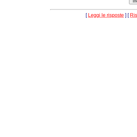
[
Leggi le risposte
] [
Ri