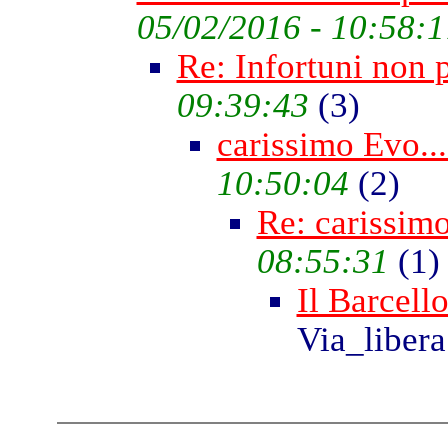
05/02/2016 - 10:58:1
Re: Infortuni non 
09:39:43
(
3)
carissimo Evo...
10:50:04
(
2)
Re: carissimo
08:55:31
(
1)
Il Barcello
Via_liber