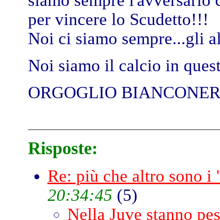
siamo sempre l'avversario c
per vincere lo Scudetto!!!
Noi ci siamo sempre...gli al
Noi siamo il calcio in ques
ORGOGLIO BIANCONERO!!!
Risposte:
Re: più che altro sono i
20:34:45
(
5)
Nella Juve stanno pes